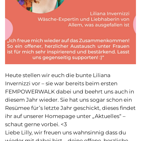
Heute stellen wir euch die bunte Liliana
Invernizzi vor – sie war bereits beim ersten
FEMPOWERWALK dabei und beehrt uns auch in
diesem Jahr wieder. Sie hat uns sogar schon ein
Resümee für’s letzte Jahr geschickt, dieses findet
ihr auf unserer Homepage unter „Aktuelles“ –
schaut gerne vorbei. <3
Liebe Lilly, wir freuen uns wahnsinnig dass du
wieder mit dabei bist – deine offene, herzliche