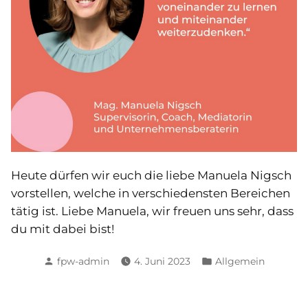
Heute dürfen wir euch die liebe Manuela Nigsch
vorstellen, welche in verschiedensten Bereichen
tätig ist. Liebe Manuela, wir freuen uns sehr, dass
du mit dabei bist!
Posted
Posted
fpw-admin
4. Juni 2023
Allgemein
by
in