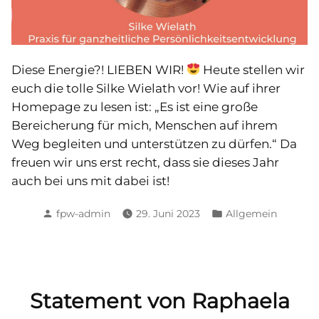
Diese Energie?! LIEBEN WIR!
Heute stellen wir
euch die tolle Silke Wielath vor! Wie auf ihrer
Homepage zu lesen ist: „Es ist eine große
Bereicherung für mich, Menschen auf ihrem
Weg begleiten und unterstützen zu dürfen.“ Da
freuen wir uns erst recht, dass sie dieses Jahr
auch bei uns mit dabei ist!
Posted
Posted
fpw-admin
29. Juni 2023
Allgemein
by
in
Statement von Raphaela