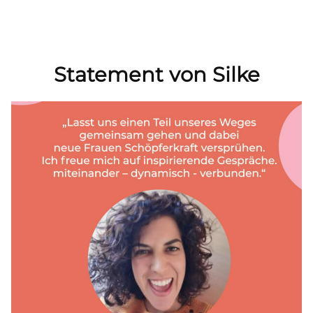
by
in
Statement von Silke